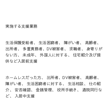
実施する支援業務
生活保護受給者、 生活困窮者、 障がい者、 高齢者、
出所者、 多重責務者、DV被害者、 求職者、 身寄りが
ない方、 未成年、 外国人に対する、 住宅紹介及び提
供など入居前支援
ホームレスだった方、 出所者、DV被害者、 高齢者、
障がい者、 生活困窮者に対する、 生活相談、 仕の紹
介、 安否確認、 金銭管理、 役所手続き、 通院同行な
ど、 入居中支援