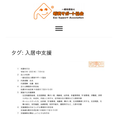
一人ひとりの状況に応じた暮らしやすさをサポートする
一般社団法人 蝦夷サ
ポート協会
タグ:
入居中支援